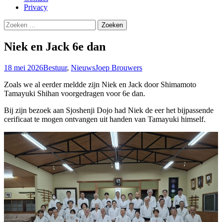
Privacy
Zoeken
naar:
Niek en Jack 6e dan
18 mei 2026
Bestuur
,
Nieuws
Joep Brouwers
Zoals we al eerder meldde zijn Niek en Jack door Shimamoto
Tamayuki Shihan voorgedragen voor 6e dan.
Bij zijn bezoek aan Sjoshenji Dojo had Niek de eer het bijpassende
cerificaat te mogen ontvangen uit handen van Tamayuki himself.