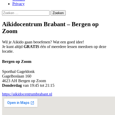
Privacy
Zoeken
naar:
Aikidocentrum Brabant – Bergen op
Zoom
Wil je Aikido gaan beoefenen? Wat een goed idee!
Je kunt altijd
GRATIS
één of meerdere lessen meedoen op deze
locatie.
Bergen op Zoom
Sporthal Gageldonk
Gagelboslaan 160
4623 AH Bergen op Zoom
Donderdag
van 19:45 tot 21:15
https://aikidocentrumbrabant.nl