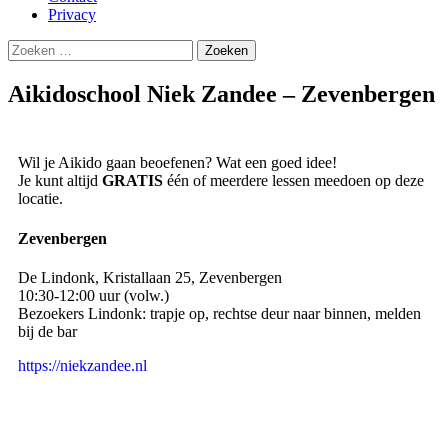
Privacy
Aikidoschool Niek Zandee – Zevenbergen
Wil je Aikido gaan beoefenen? Wat een goed idee!
Je kunt altijd
GRATIS
één of meerdere lessen meedoen op deze
locatie.
Zevenbergen
De Lindonk, Kristallaan 25, Zevenbergen
10:30-12:00 uur (volw.)
Bezoekers Lindonk: trapje op, rechtse deur naar binnen, melden
bij de bar
https://niekzandee.nl