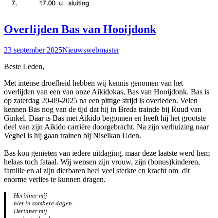
Overlijden Bas van Hooijdonk
23 september 2025
Nieuws
webmaster
Beste Leden,
Met intense droefheid hebben wij kennis genomen van het
overlijden van een van onze Aikidokas, Bas van Hooijdonk. Bas is
op zaterdag 20-09-2025 na een pittige strijd is overleden. Velen
kennen Bas nog van de tijd dat hij in Breda trainde bij Ruud van
Ginkel. Daar is Bas met Aikido begonnen en heeft hij het grootste
deel van zijn Aikido carrière doorgebracht. Na zijn verhuizing naar
Veghel is hij gaan trainen bij Niseikan Uden.
Bas kon genieten van iedere uitdaging, maar deze laatste werd hem
helaas toch fataal. Wij wensen zijn vrouw, zijn (bonus)kinderen,
familie en al zijn dierbaren heel veel sterkte en kracht om dit
enorme verlies te kunnen dragen.
Herinner mij
niet in sombere dagen.
Herinner mij