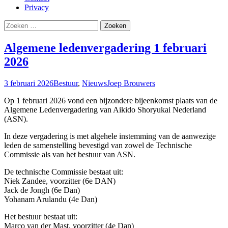
Privacy
Algemene ledenvergadering 1 februari
2026
3 februari 2026
Bestuur
,
Nieuws
Joep Brouwers
Op 1 februari 2026 vond een bijzondere bijeenkomst plaats van de
Algemene Ledenvergadering van Aikido Shoryukai Nederland
(ASN).
In deze vergadering is met algehele instemming van de aanwezige
leden de samenstelling bevestigd van zowel de Technische
Commissie als van het bestuur van ASN.
De technische Commissie bestaat uit:
Niek Zandee, voorzitter (6e DAN)
Jack de Jongh (6e Dan)
Yohanam Arulandu (4e Dan)
Het bestuur bestaat uit:
Marco van der Mast, voorzitter (4e Dan)