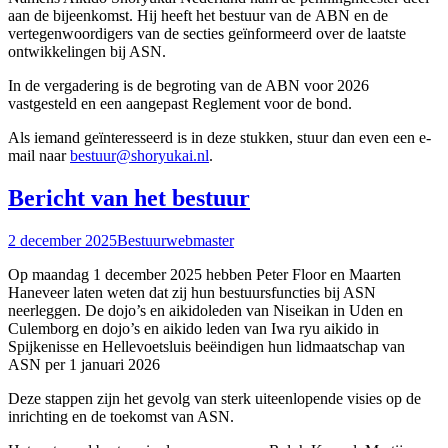
aan de bijeenkomst. Hij heeft het bestuur van de ABN en de
vertegenwoordigers van de secties geïnformeerd over de laatste
ontwikkelingen bij ASN.
In de vergadering is de begroting van de ABN voor 2026
vastgesteld en een aangepast Reglement voor de bond.
Als iemand geïnteresseerd is in deze stukken, stuur dan even een e-
mail naar
bestuur@shoryukai.nl
.
Bericht van het bestuur
2 december 2025
Bestuur
webmaster
Op maandag 1 december 2025 hebben Peter Floor en Maarten
Haneveer laten weten dat zij hun bestuursfuncties bij ASN
neerleggen. De dojo’s en aikidoleden van Niseikan in Uden en
Culemborg en dojo’s en aikido leden van Iwa ryu aikido in
Spijkenisse en Hellevoetsluis beëindigen hun lidmaatschap van
ASN per 1 januari 2026
Deze stappen zijn het gevolg van sterk uiteenlopende visies op de
inrichting en de toekomst van ASN.