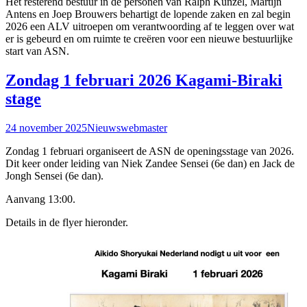
Het resterend bestuur in de personen van Ralph Kunzel, Martijn
Antens en Joep Brouwers behartigt de lopende zaken en zal begin
2026 een ALV uitroepen om verantwoording af te leggen over wat
er is gebeurd en om ruimte te creëren voor een nieuwe bestuurlijke
start van ASN.
Zondag 1 februari 2026 Kagami-Biraki
stage
24 november 2025
Nieuws
webmaster
Zondag 1 februari organiseert de ASN de openingsstage van 2026.
Dit keer onder leiding van Niek Zandee Sensei (6e dan) en Jack de
Jongh Sensei (6e dan).
Aanvang 13:00.
Details in de flyer hieronder.