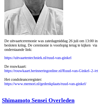
De uitvaartceremonie was zatedagmiddag 26 juli om 13:00 in
besloten kring. De ceremonie is voorlopig terug te kijken via
onderstaande link:
https://uitvaartentechniek.nl/ruud-van-ginkel
De rouwkaart:
https://rouwkaart.herinneringonline.nl/Ruud-van-Ginkel–2-/et
Het condoleanceregister:
https://www.memori.nl/gedenkplaats/ruud-van-ginkel/
Shimamoto Sensei Overleden