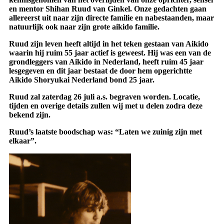
en mentor Shihan Ruud van Ginkel. Onze gedachten gaan
allereerst uit naar zijn directe familie en nabestaanden, maar
natuurlijk ook naar zijn grote aikido familie.
Ruud zijn leven heeft altijd in het teken gestaan van Aikido
waarin hij ruim 55 jaar actief is geweest. Hij was een van de
grondleggers van Aikido in Nederland, heeft ruim 45 jaar
lesgegeven en dit jaar bestaat de door hem opgerichtte
Aikido Shoryukai Nederland bond 25 jaar.
Ruud zal zaterdag 26 juli a.s. begraven worden. Locatie,
tijden en overige details zullen wij met u delen zodra deze
bekend zijn.
Ruud’s laatste boodschap was: “Laten we zuinig zijn met
elkaar”.