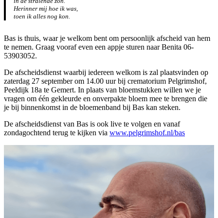
in de stralende zon.
Herinner mij hoe ik was,
toen ik alles nog kon.
Bas is thuis, waar je welkom bent om persoonlijk afscheid van hem
te nemen. Graag vooraf even een appje sturen naar Benita 06-
53903052.
De afscheidsdienst waarbij iedereen welkom is zal plaatsvinden op
zaterdag 27 september om 14.00 uur bij crematorium Pelgrimshof,
Peeldijk 18a te Gemert. In plaats van bloemstukken willen we je
vragen om één gekleurde en onverpakte bloem mee te brengen die
je bij binnenkomst in de bloemenband bij Bas kan steken.
De afscheidsdienst van Bas is ook live te volgen en vanaf
zondagochtend terug te kijken via
www.pelgrimshof.nl/bas