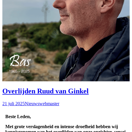
Overlijden Ruud van Ginkel
21 juli 2025
Nieuws
webmaster
Beste Leden,
Met grote verslagenheid en intense droefheid hebben wij
kennisgenomen van het overlijden van onze oprichter, sensei