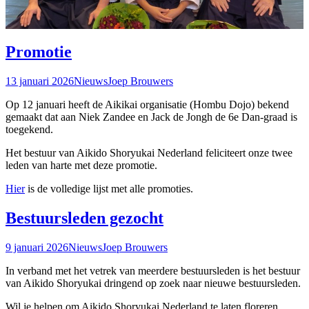
Promotie
13 januari 2026
Nieuws
Joep Brouwers
Op 12 januari heeft de Aikikai organisatie (Hombu Dojo) bekend
gemaakt dat aan Niek Zandee en Jack de Jongh de 6e Dan-graad is
toegekend.
Het bestuur van Aikido Shoryukai Nederland feliciteert onze twee
leden van harte met deze promotie.
Hier
is de volledige lijst met alle promoties.
Bestuursleden gezocht
9 januari 2026
Nieuws
Joep Brouwers
In verband met het vetrek van meerdere bestuursleden is het bestuur
van Aikido Shoryukai dringend op zoek naar nieuwe bestuursleden.
Wil je helpen om Aikido Shoryukai Nederland te laten floreren,