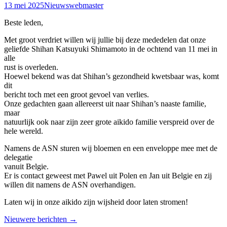
13 mei 2025
Nieuws
webmaster
Beste leden,
Met groot verdriet willen wij jullie bij deze mededelen dat onze
geliefde Shihan Katsuyuki Shimamoto in de ochtend van 11 mei in
alle
rust is overleden.
Hoewel bekend was dat Shihan’s gezondheid kwetsbaar was, komt
dit
bericht toch met een groot gevoel van verlies.
Onze gedachten gaan allereerst uit naar Shihan’s naaste familie,
maar
natuurlijk ook naar zijn zeer grote aikido familie verspreid over de
hele wereld.
Namens de ASN sturen wij bloemen en een enveloppe mee met de
delegatie
vanuit Belgie.
Er is contact geweest met Pawel uit Polen en Jan uit Belgie en zij
willen dit namens de ASN overhandigen.
Laten wij in onze aikido zijn wijsheid door laten stromen!
Nieuwere berichten
→